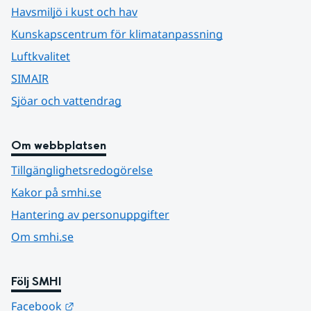
Havsmiljö i kust och hav
Kunskapscentrum för klimatanpassning
Luftkvalitet
SIMAIR
Sjöar och vattendrag
Om webbplatsen
Tillgänglighetsredogörelse
Kakor på smhi.se
Hantering av personuppgifter
Om smhi.se
Följ SMHI
Länk till annan webbplats.
Facebook