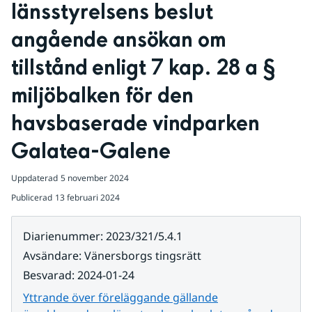
länsstyrelsens beslut 
angående ansökan om 
tillstånd enligt 7 kap. 28 a § 
miljöbalken för den 
havsbaserade vindparken 
Galatea-Galene
Uppdaterad
5 november 2024
Publicerad
13 februari 2024
Diarienummer
:
2023/321/5.4.1
Avsändare
:
Vänersborgs tingsrätt
Besvarad
:
2024-01-24
Yttrande över föreläggande gällande