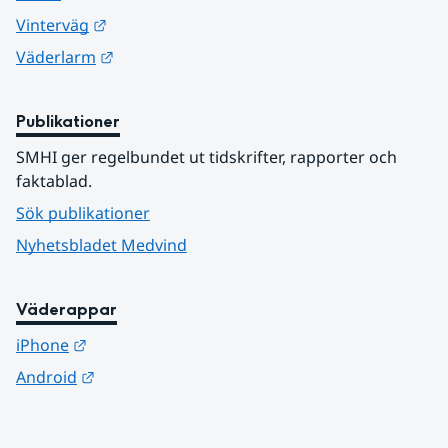
Länk till annan webbplats.
Vinterväg
Länk till annan webbplats.
Väderlarm
Publikationer
SMHI ger regelbundet ut tidskrifter, rapporter och 
faktablad.
Sök publikationer
Nyhetsbladet Medvind
Väderappar
Länk till annan webbplats.
iPhone
Länk till annan webbplats.
Android