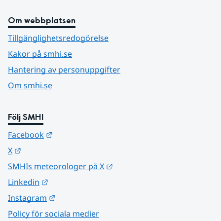
Om webbplatsen
Tillgänglighetsredogörelse
Kakor på smhi.se
Hantering av personuppgifter
Om smhi.se
Följ SMHI
Länk till annan webbplats.
Facebook
Länk till annan webbplats.
X
Länk till annan webbplats.
SMHIs meteorologer på X
Länk till annan webbplats.
Linkedin
Länk till annan webbplats.
Instagram
Policy för sociala medier