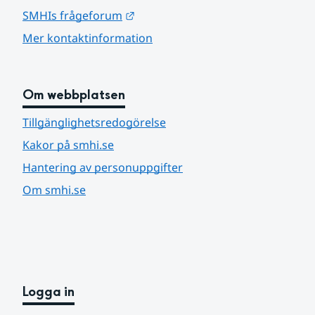
Länk till annan webbplats.
SMHIs frågeforum
Mer kontaktinformation
Om webbplatsen
Tillgänglighetsredogörelse
Kakor på smhi.se
Hantering av personuppgifter
Om smhi.se
Logga in