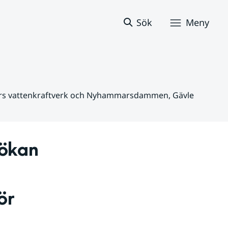
Sök
Meny
sfors vattenkraftverk och Nyhammarsdammen, Gävle
ökan 
r 