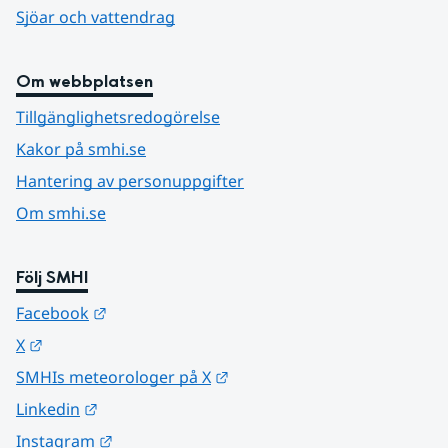
Sjöar och vattendrag
Om webbplatsen
Tillgänglighetsredogörelse
Kakor på smhi.se
Hantering av personuppgifter
Om smhi.se
Följ SMHI
Länk till annan webbplats.
Facebook
Länk till annan webbplats.
X
Länk till annan webbplats.
SMHIs meteorologer på X
Länk till annan webbplats.
Linkedin
Länk till annan webbplats.
Instagram