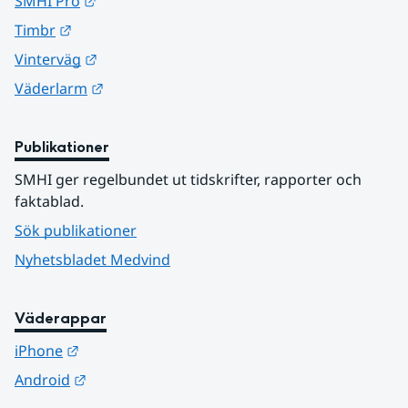
Länk till annan webbplats.
SMHI Pro
Länk till annan webbplats.
Timbr
Länk till annan webbplats.
Vinterväg
Länk till annan webbplats.
Väderlarm
Publikationer
SMHI ger regelbundet ut tidskrifter, rapporter och 
faktablad.
Sök publikationer
Nyhetsbladet Medvind
Väderappar
Länk till annan webbplats.
iPhone
Länk till annan webbplats.
Android