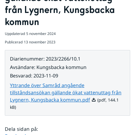
från Lygnern, Kungsbacka 
kommun
Uppdaterad
5 november 2024
Publicerad
13 november 2023
Diarienummer
:
2023/2266/10.1
Avsändare
:
Kungsbacka kommun
Besvarad
:
2023-11-09
Yttrande över Samråd angående
tillståndsansökan gällande ökat vattenuttag från
Pdf, 144.1 kB.
Lygnern, Kungsbacka kommun.pdf
(pdf, 144.1
kB)
Dela sidan på
: