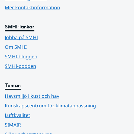
Mer kontaktinformation
SMHI-länkar
Jobba på SMHI
Om SMHI
SMHI-bloggen
SMHI-podden
Teman
Havsmiljö i kust och hav
Kunskapscentrum för klimatanpassning
Luftkvalitet
SIMAIR