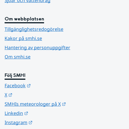
Sjöar och vattendrag
Om webbplatsen
Tillgänglighetsredogörelse
Kakor på smhi.se
Hantering av personuppgifter
Om smhi.se
Följ SMHI
Länk till annan webbplats.
Facebook
Länk till annan webbplats.
X
Länk till annan webbplats.
SMHIs meteorologer på X
Länk till annan webbplats.
Linkedin
Länk till annan webbplats.
Instagram