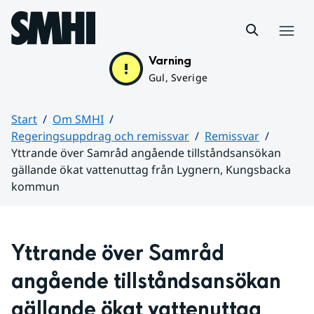
Hoppa till sidans innehåll
Meny
Varning
Gul, Sverige
Start
Om SMHI
Regeringsuppdrag och remissvar
Remissvar
Yttrande över Samråd angående tillståndsansökan
gällande ökat vattenuttag från Lygnern, Kungsbacka
kommun
Huvudinnehåll
Yttrande över Samråd 
angående tillståndsansökan 
gällande ökat vattenuttag 