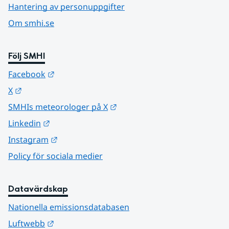
Hantering av personuppgifter
Om smhi.se
Följ SMHI
Länk till annan webbplats.
Facebook
Länk till annan webbplats.
X
Länk till annan webbplats.
SMHIs meteorologer på X
Länk till annan webbplats.
Linkedin
Länk till annan webbplats.
Instagram
Policy för sociala medier
Datavärdskap
Nationella emissionsdatabasen
Länk till annan webbplats.
Luftwebb