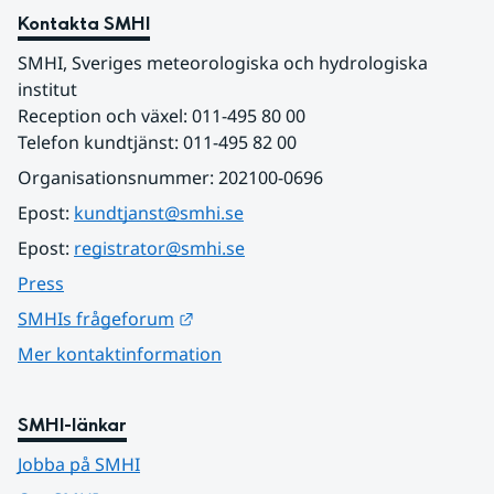
Kontakta SMHI
SMHI, Sveriges meteorologiska och hydrologiska 
institut
Reception och växel: 011-495 80 00
Telefon kundtjänst: 011-495 82 00
Organisationsnummer: 202100-0696
Epost: 
kundtjanst@smhi.se
Epost: 
registrator@smhi.se
Press
Länk till annan webbplats.
SMHIs frågeforum
Mer kontaktinformation
SMHI-länkar
Jobba på SMHI