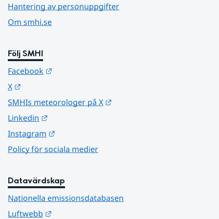
Hantering av personuppgifter
Om smhi.se
Följ SMHI
Länk till annan webbplats.
Facebook
Länk till annan webbplats.
X
Länk till annan webbplats.
SMHIs meteorologer på X
Länk till annan webbplats.
Linkedin
Länk till annan webbplats.
Instagram
Policy för sociala medier
Datavärdskap
Nationella emissionsdatabasen
Länk till annan webbplats.
Luftwebb