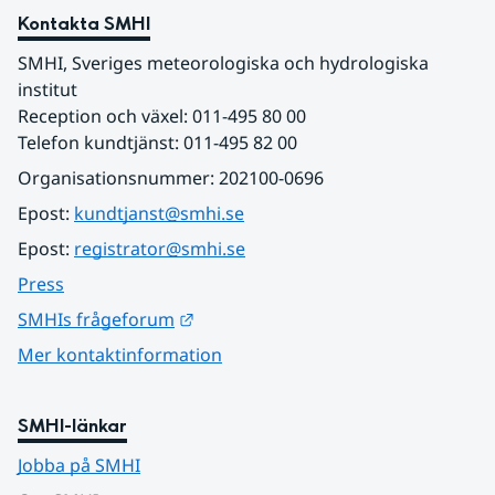
Kontakta SMHI
SMHI, Sveriges meteorologiska och hydrologiska 
institut
Reception och växel: 011-495 80 00
Telefon kundtjänst: 011-495 82 00
Organisationsnummer: 202100-0696
Epost: 
kundtjanst@smhi.se
Epost: 
registrator@smhi.se
Press
Länk till annan webbplats.
SMHIs frågeforum
Mer kontaktinformation
SMHI-länkar
Jobba på SMHI