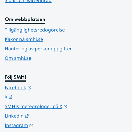
Sjöar och vattendrag
Om webbplatsen
Tillgänglighetsredogörelse
Kakor på smhi.se
Hantering av personuppgifter
Om smhi.se
Följ SMHI
Länk till annan webbplats.
Facebook
Länk till annan webbplats.
X
Länk till annan webbplats.
SMHIs meteorologer på X
Länk till annan webbplats.
Linkedin
Länk till annan webbplats.
Instagram