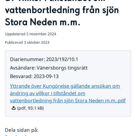
vattenbortledning från sjön 
Stora Neden m.m.
Uppdaterad
5 november 2024
Publicerad
3 oktober 2023
Diarienummer
:
2023/192/10.1
Avsändare
:
Vänersborgs tingsrätt
Besvarad
:
2023-09-13
Yttrande över Kungörelse gällande ansökan om
ändring av villkor i tillståndet om
Pdf,
vattenbortledning från sjön Stora Neden m.m..pdf
(pdf, 93.1 kB)
Dela sidan på
: