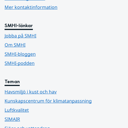
Mer kontaktinformation
SMHI-länkar
Jobba på SMHI
Om SMHI
SMHI-bloggen
SMHI-podden
Teman
Havsmiljö i kust och hav
Kunskapscentrum för klimatanpassning
Luftkvalitet
SIMAIR