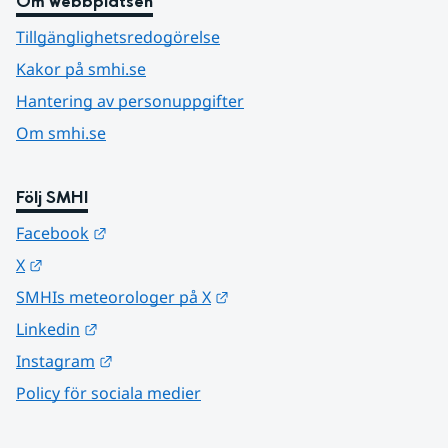
Om webbplatsen
Tillgänglighetsredogörelse
Kakor på smhi.se
Hantering av personuppgifter
Om smhi.se
Följ SMHI
Länk till annan webbplats.
Facebook
Länk till annan webbplats.
X
Länk till annan webbplats.
SMHIs meteorologer på X
Länk till annan webbplats.
Linkedin
Länk till annan webbplats.
Instagram
Policy för sociala medier