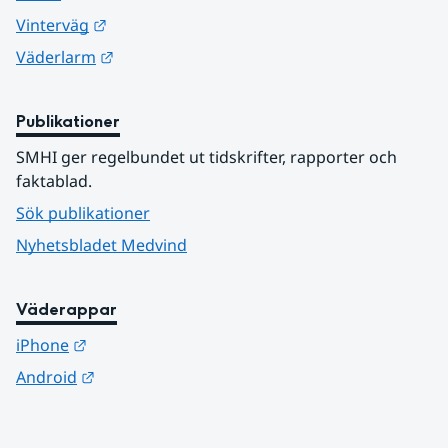
Länk till annan webbplats.
Vinterväg
Länk till annan webbplats.
Väderlarm
Publikationer
SMHI ger regelbundet ut tidskrifter, rapporter och 
faktablad.
Sök publikationer
Nyhetsbladet Medvind
Väderappar
Länk till annan webbplats.
iPhone
Länk till annan webbplats.
Android