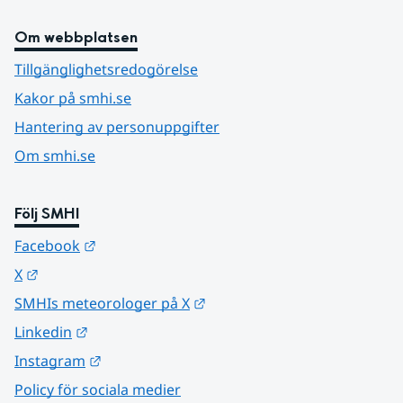
Om webbplatsen
Tillgänglighetsredogörelse
Kakor på smhi.se
Hantering av personuppgifter
Om smhi.se
Följ SMHI
Länk till annan webbplats.
Facebook
Länk till annan webbplats.
X
Länk till annan webbplats.
SMHIs meteorologer på X
Länk till annan webbplats.
Linkedin
Länk till annan webbplats.
Instagram
Policy för sociala medier