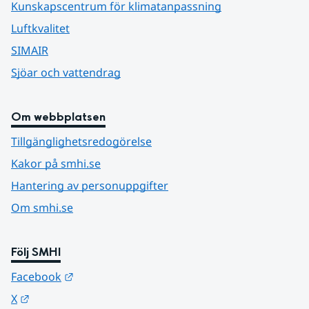
Kunskapscentrum för klimatanpassning
Luftkvalitet
SIMAIR
Sjöar och vattendrag
Om webbplatsen
Tillgänglighetsredogörelse
Kakor på smhi.se
Hantering av personuppgifter
Om smhi.se
Följ SMHI
Länk till annan webbplats.
Facebook
Länk till annan webbplats.
X