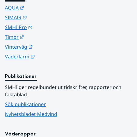
Länk till annan webbplats.
AQUA
Länk till annan webbplats.
SIMAIR
Länk till annan webbplats.
SMHI Pro
Länk till annan webbplats.
Timbr
Länk till annan webbplats.
Vinterväg
Länk till annan webbplats.
Väderlarm
Publikationer
SMHI ger regelbundet ut tidskrifter, rapporter och 
faktablad.
Sök publikationer
Nyhetsbladet Medvind
Väderappar