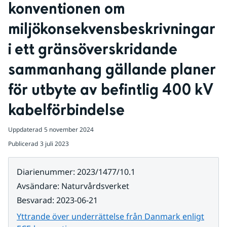
konventionen om 
miljökonsekvensbeskrivningar 
i ett gränsöverskridande 
sammanhang gällande planer 
för utbyte av befintlig 400 kV 
kabelförbindelse
Uppdaterad
5 november 2024
Publicerad
3 juli 2023
Diarienummer
:
2023/1477/10.1
Avsändare
:
Naturvårdsverket
Besvarad
:
2023-06-21
Yttrande över underrättelse från Danmark enligt