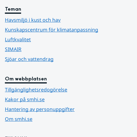
Teman
Havsmiljö i kust och hav
Kunskapscentrum för klimatanpassning
Luftkvalitet
SIMAIR
Sjöar och vattendrag
Om webbplatsen
Tillgänglighetsredogörelse
Kakor på smhi.se
Hantering av personuppgifter
Om smhi.se