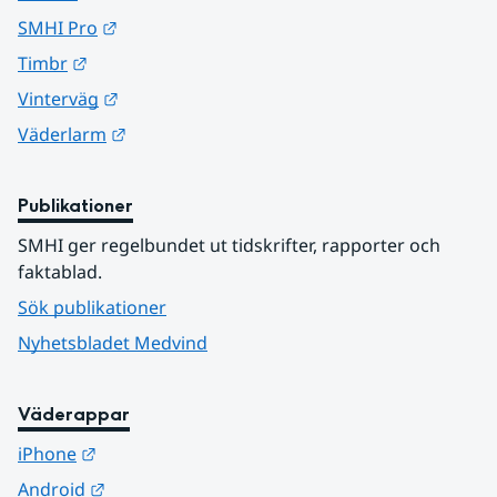
Länk till annan webbplats.
SMHI Pro
Länk till annan webbplats.
Timbr
Länk till annan webbplats.
Vinterväg
Länk till annan webbplats.
Väderlarm
Publikationer
SMHI ger regelbundet ut tidskrifter, rapporter och 
faktablad.
Sök publikationer
Nyhetsbladet Medvind
Väderappar
Länk till annan webbplats.
iPhone
Länk till annan webbplats.
Android