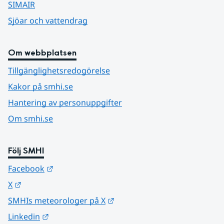
SIMAIR
Sjöar och vattendrag
Om webbplatsen
Tillgänglighetsredogörelse
Kakor på smhi.se
Hantering av personuppgifter
Om smhi.se
Följ SMHI
Länk till annan webbplats.
Facebook
Länk till annan webbplats.
X
Länk till annan webbplats.
SMHIs meteorologer på X
Länk till annan webbplats.
Linkedin