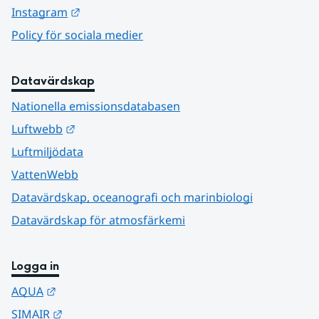
Länk till annan webbplats.
Instagram
Policy för sociala medier
Datavärdskap
Nationella emissionsdatabasen
Länk till annan webbplats.
Luftwebb
Luftmiljödata
VattenWebb
Datavärdskap, oceanografi och marinbiologi
Datavärdskap för atmosfärkemi
Logga in
Länk till annan webbplats.
AQUA
Länk till annan webbplats.
SIMAIR