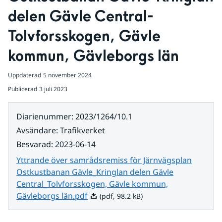
delen Gävle Central-
Tolvforsskogen, Gävle 
kommun, Gävleborgs län
Uppdaterad
5 november 2024
Publicerad
3 juli 2023
Diarienummer
:
2023/1264/10.1
Avsändare
:
Trafikverket
Besvarad
:
2023-06-14
Yttrande över samrådsremiss för Järnvägsplan
Ostkustbanan Gävle_Kringlan delen Gävle
Central_Tolvforsskogen, Gävle kommun,
Pdf, 98.2 kB.
Gävleborgs län.pdf
(pdf, 98.2 kB)