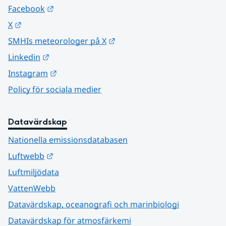
Länk till annan webbplats.
Facebook
Länk till annan webbplats.
X
Länk till annan webbplats.
SMHIs meteorologer på X
Länk till annan webbplats.
Linkedin
Länk till annan webbplats.
Instagram
Policy för sociala medier
Datavärdskap
Nationella emissionsdatabasen
Länk till annan webbplats.
Luftwebb
Luftmiljödata
VattenWebb
Datavärdskap, oceanografi och marinbiologi
Datavärdskap för atmosfärkemi