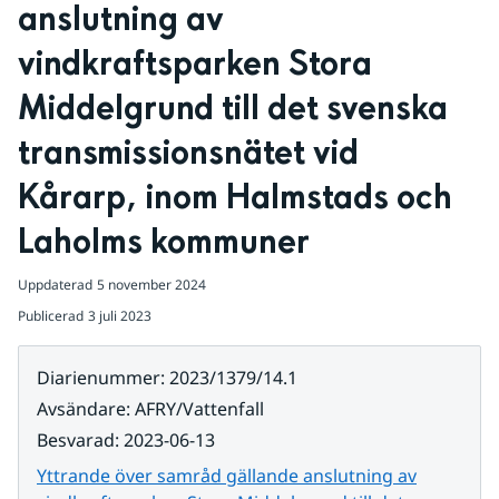
anslutning av 
vindkraftsparken Stora 
Middelgrund till det svenska 
transmissionsnätet vid 
Kårarp, inom Halmstads och 
Laholms kommuner
Uppdaterad
5 november 2024
Publicerad
3 juli 2023
Diarienummer
:
2023/1379/14.1
Avsändare
:
AFRY/Vattenfall
Besvarad
:
2023-06-13
Yttrande över samråd gällande anslutning av