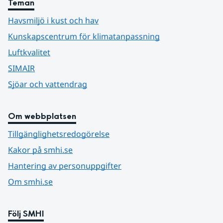
Teman
Havsmiljö i kust och hav
Kunskapscentrum för klimatanpassning
Luftkvalitet
SIMAIR
Sjöar och vattendrag
Om webbplatsen
Tillgänglighetsredogörelse
Kakor på smhi.se
Hantering av personuppgifter
Om smhi.se
Följ SMHI