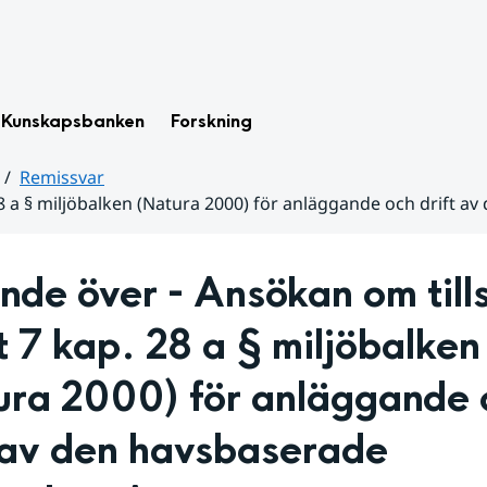
Kunskapsbanken
Forskning
Remissvar
 28 a § miljöbalken (Natura 2000) för anläggande och drift 
nde över - Ansökan om tills
t 7 kap. 28 a § miljöbalken 
ura 2000) för anläggande o
 av den havsbaserade 