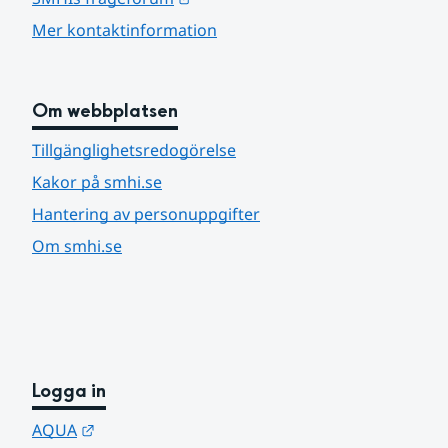
Mer kontaktinformation
Om webbplatsen
Tillgänglighetsredogörelse
Kakor på smhi.se
Hantering av personuppgifter
Om smhi.se
Logga in
Länk till annan webbplats.
AQUA