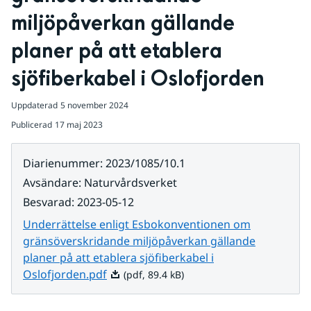
miljöpåverkan gällande 
planer på att etablera 
sjöfiberkabel i Oslofjorden
Uppdaterad
5 november 2024
Publicerad
17 maj 2023
Diarienummer
:
2023/1085/10.1
Avsändare
:
Naturvårdsverket
Besvarad
:
2023-05-12
Underrättelse enligt Esbokonventionen om
gränsöverskridande miljöpåverkan gällande
planer på att etablera sjöfiberkabel i
Pdf, 89.4 kB.
Oslofjorden.pdf
(pdf, 89.4 kB)