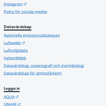
Länk till annan webbplats.
Instagram
Policy för sociala medier
Datavärdskap
Nationella emissionsdatabasen
Länk till annan webbplats.
Luftwebb
Luftmiljödata
VattenWebb
Datavärdskap, oceanografi och marinbiologi
Datavärdskap för atmosfärkemi
Logga in
Länk till annan webbplats.
AQUA
Länk till annan webbplats.
SIMAIR