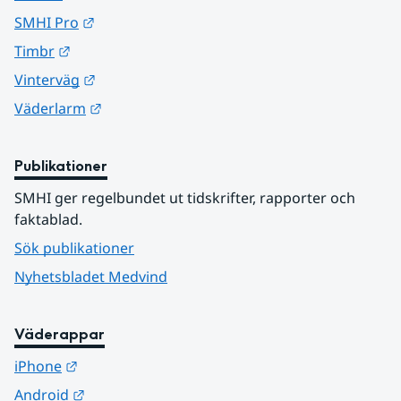
Länk till annan webbplats.
SMHI Pro
Länk till annan webbplats.
Timbr
Länk till annan webbplats.
Vinterväg
Länk till annan webbplats.
Väderlarm
Publikationer
SMHI ger regelbundet ut tidskrifter, rapporter och 
faktablad.
Sök publikationer
Nyhetsbladet Medvind
Väderappar
Länk till annan webbplats.
iPhone
Länk till annan webbplats.
Android