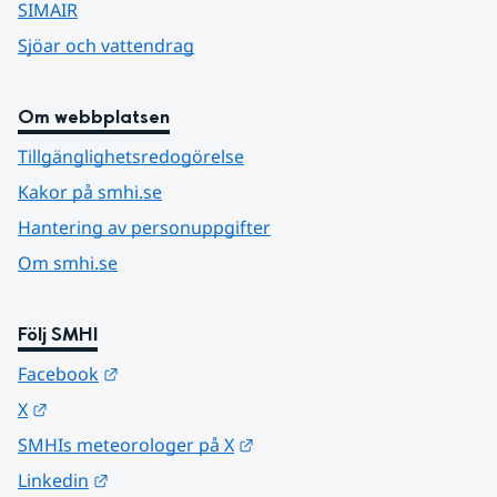
SIMAIR
Sjöar och vattendrag
Om webbplatsen
Tillgänglighetsredogörelse
Kakor på smhi.se
Hantering av personuppgifter
Om smhi.se
Följ SMHI
Länk till annan webbplats.
Facebook
Länk till annan webbplats.
X
Länk till annan webbplats.
SMHIs meteorologer på X
Länk till annan webbplats.
Linkedin