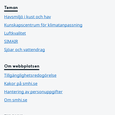
Teman
Havsmiljö i kust och hav
Kunskapscentrum för klimatanpassning
Luftkvalitet
SIMAIR
Sjöar och vattendrag
Om webbplatsen
Tillgänglighetsredogörelse
Kakor på smhi.se
Hantering av personuppgifter
Om smhi.se