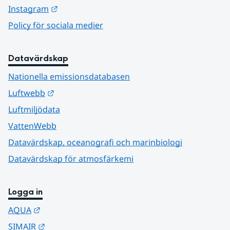
Länk till annan webbplats.
Instagram
Policy för sociala medier
Datavärdskap
Nationella emissionsdatabasen
Länk till annan webbplats.
Luftwebb
Luftmiljödata
VattenWebb
Datavärdskap, oceanografi och marinbiologi
Datavärdskap för atmosfärkemi
Logga in
Länk till annan webbplats.
AQUA
Länk till annan webbplats.
SIMAIR