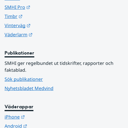
Länk till annan webbplats.
SMHI Pro
Länk till annan webbplats.
Timbr
Länk till annan webbplats.
Vinterväg
Länk till annan webbplats.
Väderlarm
Publikationer
SMHI ger regelbundet ut tidskrifter, rapporter och 
faktablad.
Sök publikationer
Nyhetsbladet Medvind
Väderappar
Länk till annan webbplats.
iPhone
Länk till annan webbplats.
Android