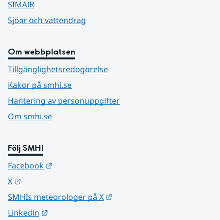
SIMAIR
Sjöar och vattendrag
Om webbplatsen
Tillgänglighetsredogörelse
Kakor på smhi.se
Hantering av personuppgifter
Om smhi.se
Följ SMHI
Länk till annan webbplats.
Facebook
Länk till annan webbplats.
X
Länk till annan webbplats.
SMHIs meteorologer på X
Länk till annan webbplats.
Linkedin