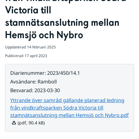
Victoria till 
stamnätsanslutning mellan 
Hemsjö och Nybro
Uppdaterad
14 februari 2025
Publicerad
17 april 2023
Diarienummer
:
2023/450/14.1
Avsändare
:
Ramboll
Besvarad
:
2023-03-30
Yttrande över samråd gällande planerad ledning
från vindkraftsparken Södra Victoria till
Pdf,
stamnätsanslutning mellan Hemsjö och Nybro.pdf
(pdf, 90.4 kB)