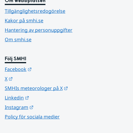
Om webbplatsen
Tillgänglighetsredogörelse
Kakor på smhi.se
Hantering av personuppgifter
Om smhi.se
Följ SMHI
Länk till annan webbplats.
Facebook
Länk till annan webbplats.
X
Länk till annan webbplats.
SMHIs meteorologer på X
Länk till annan webbplats.
Linkedin
Länk till annan webbplats.
Instagram
Policy för sociala medier