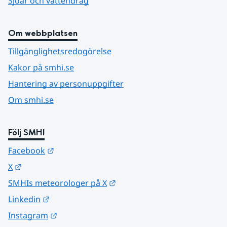
Sjöar och vattendrag
Om webbplatsen
Tillgänglighetsredogörelse
Kakor på smhi.se
Hantering av personuppgifter
Om smhi.se
Följ SMHI
Länk till annan webbplats.
Facebook
Länk till annan webbplats.
X
Länk till annan webbplats.
SMHIs meteorologer på X
Länk till annan webbplats.
Linkedin
Länk till annan webbplats.
Instagram