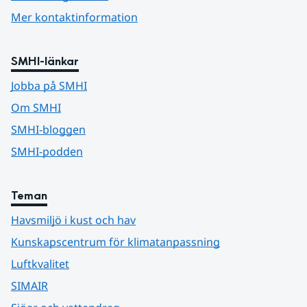
Mer kontaktinformation
SMHI-länkar
Jobba på SMHI
Om SMHI
SMHI-bloggen
SMHI-podden
Teman
Havsmiljö i kust och hav
Kunskapscentrum för klimatanpassning
Luftkvalitet
SIMAIR