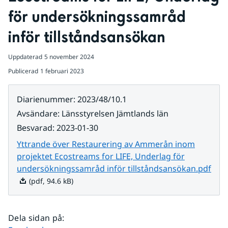
för undersökningssamråd 
inför tillståndsansökan
Uppdaterad
5 november 2024
Publicerad
1 februari 2023
Diarienummer
:
2023/48/10.1
Avsändare
:
Länsstyrelsen Jämtlands län
Besvarad
:
2023-01-30
Yttrande över Restaurering av Ammerån inom
projektet Ecostreams for LIFE, Underlag för
Pdf,
undersökningssamråd inför tillståndsansökan.pdf
(pdf, 94.6 kB)
Dela sidan på
: