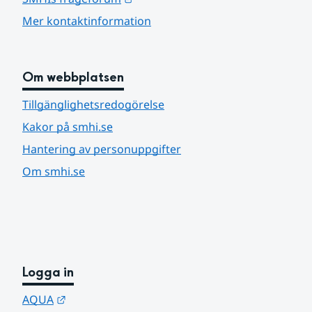
Mer kontaktinformation
Om webbplatsen
Tillgänglighetsredogörelse
Kakor på smhi.se
Hantering av personuppgifter
Om smhi.se
Logga in
Länk till annan webbplats.
AQUA