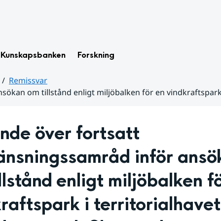
Kunskapsbanken
Forskning
Remissvar
sökan om tillstånd enligt miljöbalken för en vindkraftspark
nde över fortsatt 
änsningssamråd inför ansök
llstånd enligt miljöbalken fö
raftspark i territorialhavet 