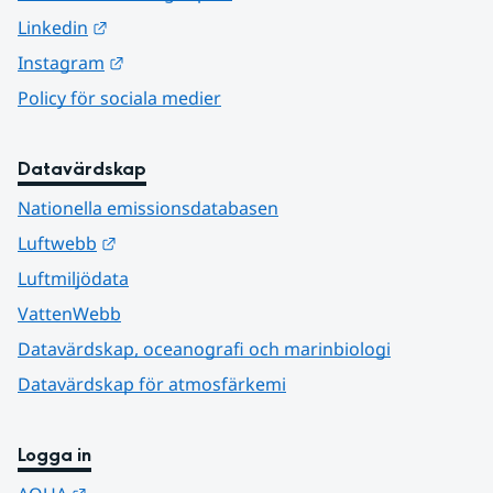
Länk till annan webbplats.
Linkedin
Länk till annan webbplats.
Instagram
Policy för sociala medier
Datavärdskap
Nationella emissionsdatabasen
Länk till annan webbplats.
Luftwebb
Luftmiljödata
VattenWebb
Datavärdskap, oceanografi och marinbiologi
Datavärdskap för atmosfärkemi
Logga in