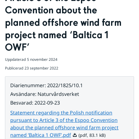
Convention about the 
planned offshore wind farm 
project named ‘Baltica 1 
OWF’
Uppdaterad
5 november 2024
Publicerad
23 september 2022
Diarienummer
:
2022/1825/10.1
Avsändare
:
Naturvårdsverket
Besvarad
:
2022-09-23
Statement regarding the Polish notification
pursuant to Article 3 of the Espoo Convention
about the planned offshore wind farm project
Pdf, 83.1 kB.
named ‘Baltica 1 OWF’.pdf
(pdf, 83.1 kB)