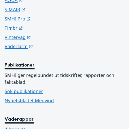
Länk till annan webbplats.
AQUA
Länk till annan webbplats.
SIMAIR
Länk till annan webbplats.
SMHI Pro
Länk till annan webbplats.
Timbr
Länk till annan webbplats.
Vinterväg
Länk till annan webbplats.
Väderlarm
Publikationer
SMHI ger regelbundet ut tidskrifter, rapporter och 
faktablad.
Sök publikationer
Nyhetsbladet Medvind
Väderappar