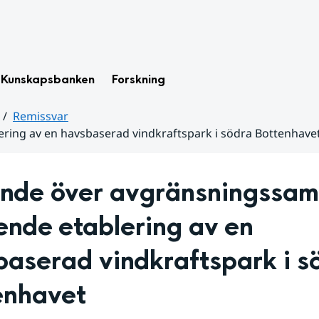
Kunskapsbanken
Forskning
Remissvar
ring av en havsbaserad vindkraftspark i södra Bottenhave
ande över avgränsningssam
nde etablering av en 
aserad vindkraftspark i sö
enhavet