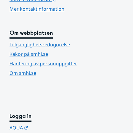
Mer kontaktinformation
Om webbplatsen
Tillgänglighetsredogörelse
Kakor på smhi.se
Hantering av personuppgifter
Om smhi.se
Logga in
Länk till annan webbplats.
AQUA