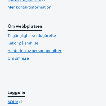
Mer kontaktinformation
Om webbplatsen
Tillgänglighetsredogörelse
Kakor på smhi.se
Hantering av personuppgifter
Om smhi.se
Logga in
Länk till annan webbplats.
AQUA