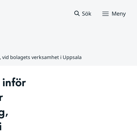
Sök
Meny
 vid bolagets verksamhet i Uppsala
nför 
 
, 
 