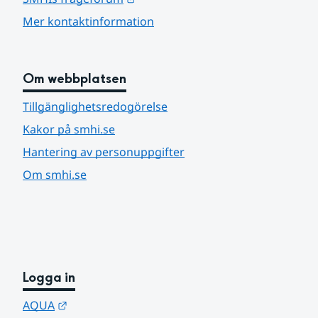
Mer kontaktinformation
Om webbplatsen
Tillgänglighetsredogörelse
Kakor på smhi.se
Hantering av personuppgifter
Om smhi.se
Logga in
Länk till annan webbplats.
AQUA