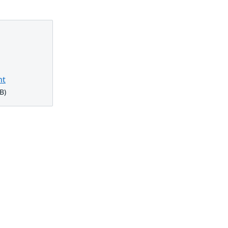
mt
B)