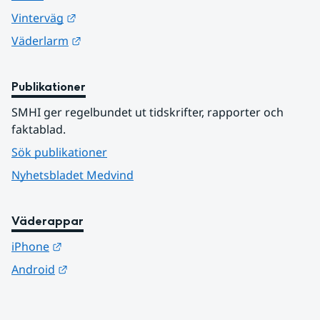
Länk till annan webbplats.
Vinterväg
Länk till annan webbplats.
Väderlarm
Publikationer
SMHI ger regelbundet ut tidskrifter, rapporter och 
faktablad.
Sök publikationer
Nyhetsbladet Medvind
Väderappar
Länk till annan webbplats.
iPhone
Länk till annan webbplats.
Android