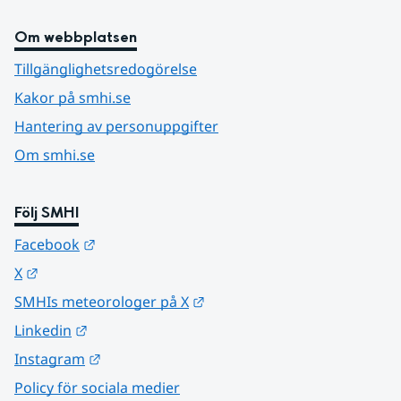
Om webbplatsen
Tillgänglighetsredogörelse
Kakor på smhi.se
Hantering av personuppgifter
Om smhi.se
Följ SMHI
Länk till annan webbplats.
Facebook
Länk till annan webbplats.
X
Länk till annan webbplats.
SMHIs meteorologer på X
Länk till annan webbplats.
Linkedin
Länk till annan webbplats.
Instagram
Policy för sociala medier