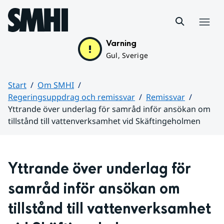
Hoppa till sidans innehåll
Meny
Varning
Gul, Sverige
Start
Om SMHI
Regeringsuppdrag och remissvar
Remissvar
Yttrande över underlag för samråd inför ansökan om
tillstånd till vattenverksamhet vid Skäftingeholmen
Huvudinnehåll
Yttrande över underlag för 
samråd inför ansökan om 
tillstånd till vattenverksamhet 