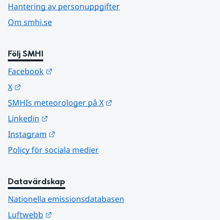
Hantering av personuppgifter
Om smhi.se
Följ SMHI
Länk till annan webbplats.
Facebook
Länk till annan webbplats.
X
Länk till annan webbplats.
SMHIs meteorologer på X
Länk till annan webbplats.
Linkedin
Länk till annan webbplats.
Instagram
Policy för sociala medier
Datavärdskap
Nationella emissionsdatabasen
Länk till annan webbplats.
Luftwebb