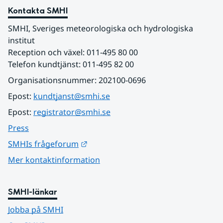
Kontakta SMHI
SMHI, Sveriges meteorologiska och hydrologiska 
institut
Reception och växel: 011-495 80 00
Telefon kundtjänst: 011-495 82 00
Organisationsnummer: 202100-0696
Epost: 
kundtjanst@smhi.se
Epost: 
registrator@smhi.se
Press
Länk till annan webbplats.
SMHIs frågeforum
Mer kontaktinformation
SMHI-länkar
Jobba på SMHI