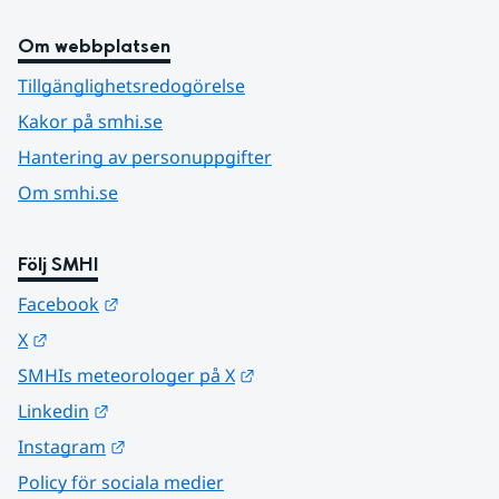
Om webbplatsen
Tillgänglighetsredogörelse
Kakor på smhi.se
Hantering av personuppgifter
Om smhi.se
Följ SMHI
Länk till annan webbplats.
Facebook
Länk till annan webbplats.
X
Länk till annan webbplats.
SMHIs meteorologer på X
Länk till annan webbplats.
Linkedin
Länk till annan webbplats.
Instagram
Policy för sociala medier