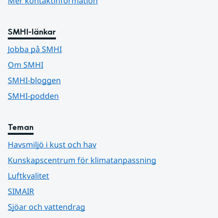
Mer kontaktinformation
SMHI-länkar
Jobba på SMHI
Om SMHI
SMHI-bloggen
SMHI-podden
Teman
Havsmiljö i kust och hav
Kunskapscentrum för klimatanpassning
Luftkvalitet
SIMAIR
Sjöar och vattendrag