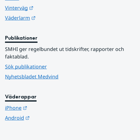
Länk till annan webbplats.
Vinterväg
Länk till annan webbplats.
Väderlarm
Publikationer
SMHI ger regelbundet ut tidskrifter, rapporter och 
faktablad.
Sök publikationer
Nyhetsbladet Medvind
Väderappar
Länk till annan webbplats.
iPhone
Länk till annan webbplats.
Android