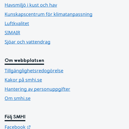
Havsmiljö i kust och hav
Kunskapscentrum för klimatanpassning
Luftkvalitet
SIMAIR
Sjöar och vattendrag
Om webbplatsen
Tillgänglighetsredogörelse
Kakor på smhi.se
Hantering av personuppgifter
Om smhi.se
Följ SMHI
Länk till annan webbplats.
Facebook