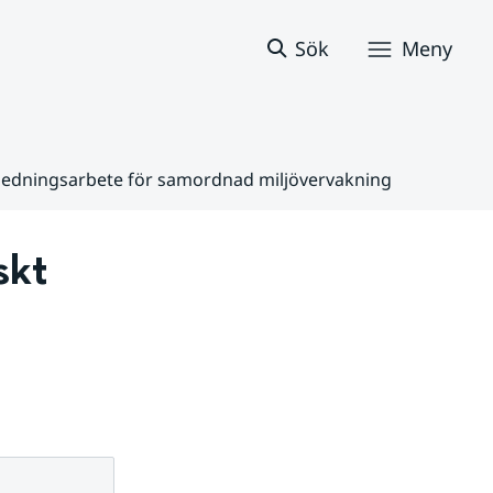
Sök
Meny
tsledningsarbete för samordnad miljövervakning
kt 