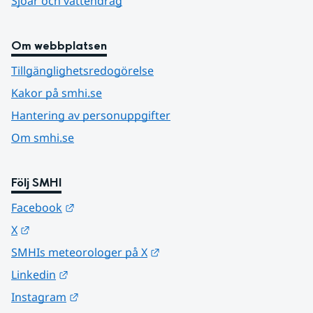
Sjöar och vattendrag
Om webbplatsen
Tillgänglighetsredogörelse
Kakor på smhi.se
Hantering av personuppgifter
Om smhi.se
Följ SMHI
Länk till annan webbplats.
Facebook
Länk till annan webbplats.
X
Länk till annan webbplats.
SMHIs meteorologer på X
Länk till annan webbplats.
Linkedin
Länk till annan webbplats.
Instagram