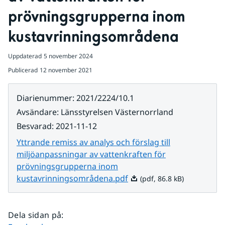
prövningsgrupperna inom 
kustavrinningsområdena
Uppdaterad
5 november 2024
Publicerad
12 november 2021
Diarienummer
:
2021/2224/10.1
Avsändare
:
Länsstyrelsen Västernorrland
Besvarad
:
2021-11-12
Yttrande remiss av analys och förslag till
miljöanpassningar av vattenkraften för
prövningsgrupperna inom
Pdf, 86.8 kB.
kustavrinningsområdena.pdf
(pdf, 86.8 kB)
Dela sidan på
: