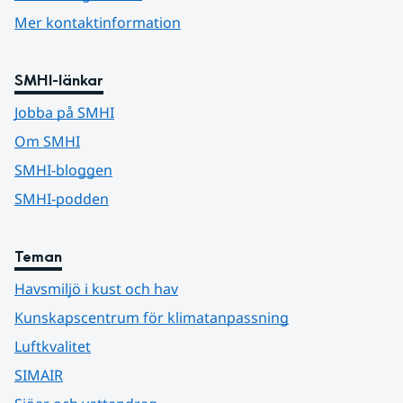
Mer kontaktinformation
SMHI-länkar
Jobba på SMHI
Om SMHI
SMHI-bloggen
SMHI-podden
Teman
Havsmiljö i kust och hav
Kunskapscentrum för klimatanpassning
Luftkvalitet
SIMAIR