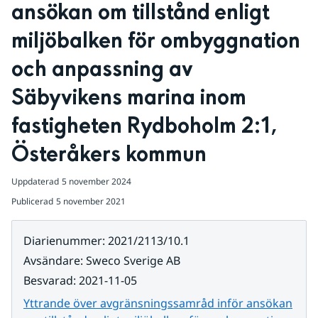
ansökan om tillstånd enligt 
miljöbalken för ombyggnation 
och anpassning av 
Säbyvikens marina inom 
fastigheten Rydboholm 2:1, 
Österåkers kommun
Uppdaterad
5 november 2024
Publicerad
5 november 2021
Diarienummer
:
2021/2113/10.1
Avsändare
:
Sweco Sverige AB
Besvarad
:
2021-11-05
Yttrande över avgränsningssamråd inför ansökan