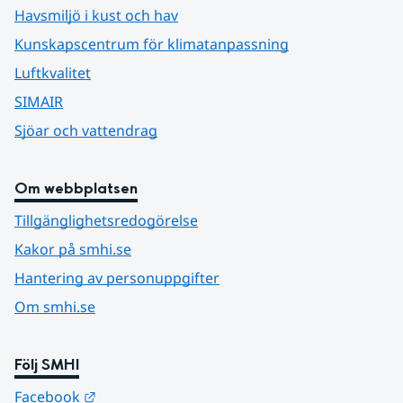
Havsmiljö i kust och hav
Kunskapscentrum för klimatanpassning
Luftkvalitet
SIMAIR
Sjöar och vattendrag
Om webbplatsen
Tillgänglighetsredogörelse
Kakor på smhi.se
Hantering av personuppgifter
Om smhi.se
Följ SMHI
Länk till annan webbplats.
Facebook