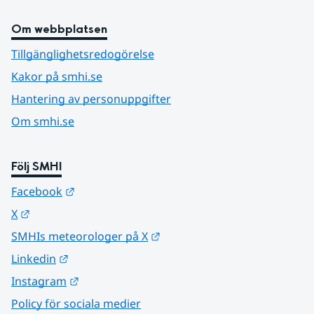
Om webbplatsen
Tillgänglighetsredogörelse
Kakor på smhi.se
Hantering av personuppgifter
Om smhi.se
Följ SMHI
Länk till annan webbplats.
Facebook
Länk till annan webbplats.
X
Länk till annan webbplats.
SMHIs meteorologer på X
Länk till annan webbplats.
Linkedin
Länk till annan webbplats.
Instagram
Policy för sociala medier