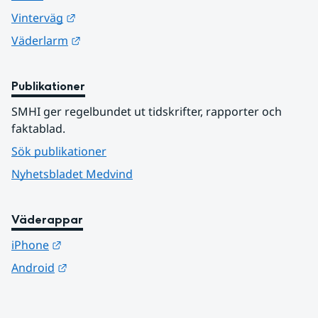
Länk till annan webbplats.
Vinterväg
Länk till annan webbplats.
Väderlarm
Publikationer
SMHI ger regelbundet ut tidskrifter, rapporter och 
faktablad.
Sök publikationer
Nyhetsbladet Medvind
Väderappar
Länk till annan webbplats.
iPhone
Länk till annan webbplats.
Android