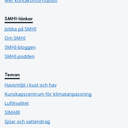
Mer kontaktinformation
SMHI-länkar
Jobba på SMHI
Om SMHI
SMHI-bloggen
SMHI-podden
Teman
Havsmiljö i kust och hav
Kunskapscentrum för klimatanpassning
Luftkvalitet
SIMAIR
Sjöar och vattendrag