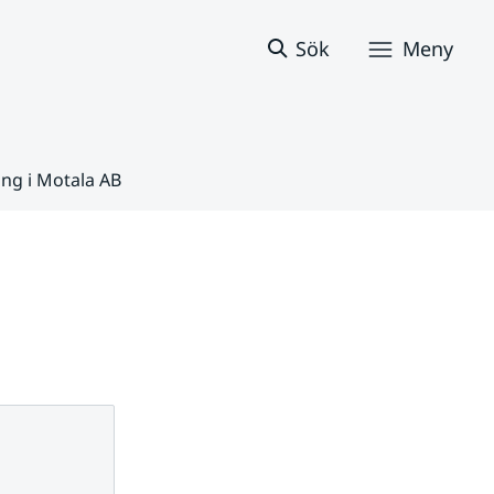
Sök
Meny
ng i Motala AB