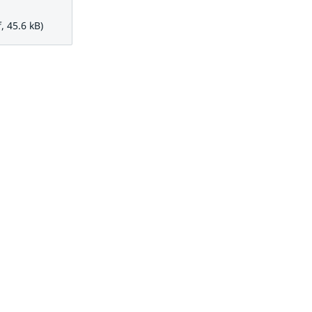
.6 kB.
, 45.6 kB)