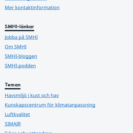
Mer kontaktinformation
SMHI-länkar
Jobba på SMHI
Om SMHI
SMHI-bloggen
SMHI-podden
Teman
Havsmiljö i kust och hav
Kunskapscentrum för klimatanpassning
Luftkvalitet
SIMAIR