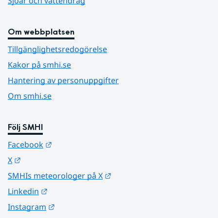
Sjöar och vattendrag
Om webbplatsen
Tillgänglighetsredogörelse
Kakor på smhi.se
Hantering av personuppgifter
Om smhi.se
Följ SMHI
Länk till annan webbplats.
Facebook
Länk till annan webbplats.
X
Länk till annan webbplats.
SMHIs meteorologer på X
Länk till annan webbplats.
Linkedin
Länk till annan webbplats.
Instagram