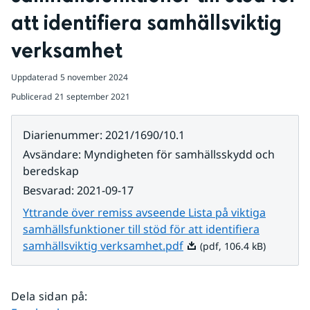
att identifiera samhällsviktig 
verksamhet
Uppdaterad
5 november 2024
Publicerad
21 september 2021
Diarienummer
:
2021/1690/10.1
Avsändare
:
Myndigheten för samhällsskydd och
beredskap
Besvarad
:
2021-09-17
Yttrande över remiss avseende Lista på viktiga
samhällsfunktioner till stöd för att identifiera
Pdf, 106.4 kB.
samhällsviktig verksamhet.pdf
(pdf, 106.4 kB)
Dela sidan på
: