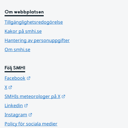
Om webbplatsen
Tillgänglighetsredogörelse
Kakor på smhi.se
Hantering av personuppgifter
Om smhi.se
Följ SMHI
Länk till annan webbplats.
Facebook
Länk till annan webbplats.
X
Länk till annan webbplats.
SMHIs meteorologer på X
Länk till annan webbplats.
Linkedin
Länk till annan webbplats.
Instagram
Policy för sociala medier