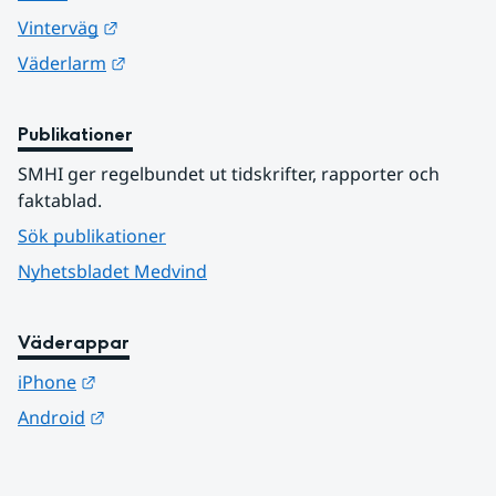
Länk till annan webbplats.
Vinterväg
Länk till annan webbplats.
Väderlarm
Publikationer
SMHI ger regelbundet ut tidskrifter, rapporter och 
faktablad.
Sök publikationer
Nyhetsbladet Medvind
Väderappar
Länk till annan webbplats.
iPhone
Länk till annan webbplats.
Android