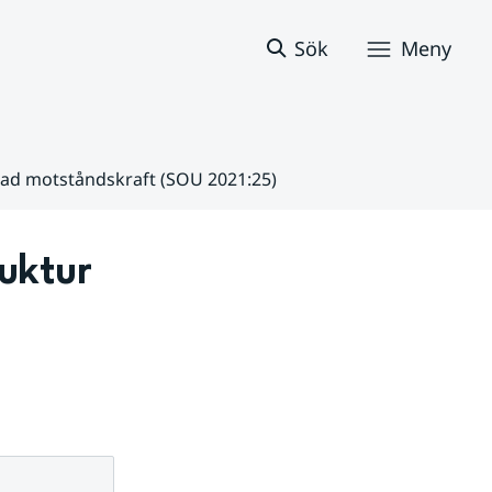
Sök
Meny
kad motståndskraft (SOU 2021:25)
ktur 