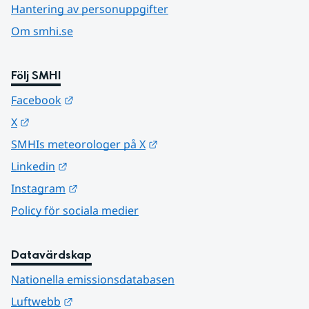
Hantering av personuppgifter
Om smhi.se
Följ SMHI
Länk till annan webbplats.
Facebook
Länk till annan webbplats.
X
Länk till annan webbplats.
SMHIs meteorologer på X
Länk till annan webbplats.
Linkedin
Länk till annan webbplats.
Instagram
Policy för sociala medier
Datavärdskap
Nationella emissionsdatabasen
Länk till annan webbplats.
Luftwebb