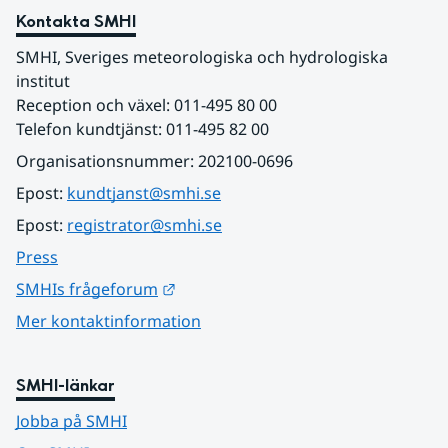
Kontakta SMHI
SMHI, Sveriges meteorologiska och hydrologiska 
institut
Reception och växel: 011-495 80 00
Telefon kundtjänst: 011-495 82 00
Organisationsnummer: 202100-0696
Epost: 
kundtjanst@smhi.se
Epost: 
registrator@smhi.se
Press
Länk till annan webbplats.
SMHIs frågeforum
Mer kontaktinformation
SMHI-länkar
Jobba på SMHI