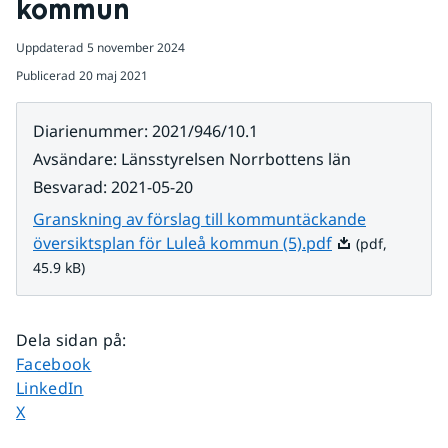
kommun
Uppdaterad
5 november 2024
Publicerad
20 maj 2021
Diarienummer
:
2021/946/10.1
Avsändare
:
Länsstyrelsen Norrbottens län
Besvarad
:
2021-05-20
Granskning av förslag till kommuntäckande
Pdf, 45.9 kB.
översiktsplan för Luleå kommun (5).pdf
(pdf,
45.9 kB)
Dela sidan på
:
Dela sidan på
Facebook
Dela sidan på
LinkedIn
Dela sidan på
X