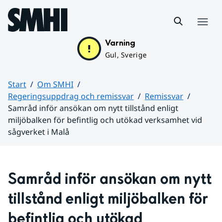
Hoppa till sidans innehåll
Meny
Varning
Gul, Sverige
Start
Om SMHI
Regeringsuppdrag och remissvar
Remissvar
Samråd inför ansökan om nytt tillstånd enligt
miljöbalken för befintlig och utökad verksamhet vid
sågverket i Malå
Huvudinnehåll
Samråd inför ansökan om nytt 
tillstånd enligt miljöbalken för 
befintlig och utökad 