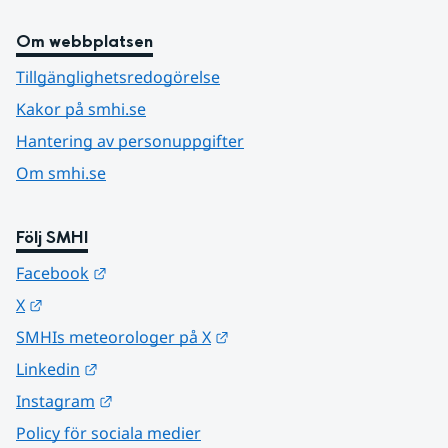
Om webbplatsen
Tillgänglighetsredogörelse
Kakor på smhi.se
Hantering av personuppgifter
Om smhi.se
Följ SMHI
Länk till annan webbplats.
Facebook
Länk till annan webbplats.
X
Länk till annan webbplats.
SMHIs meteorologer på X
Länk till annan webbplats.
Linkedin
Länk till annan webbplats.
Instagram
Policy för sociala medier