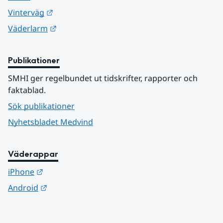
Länk till annan webbplats.
Vinterväg
Länk till annan webbplats.
Väderlarm
Publikationer
SMHI ger regelbundet ut tidskrifter, rapporter och 
faktablad.
Sök publikationer
Nyhetsbladet Medvind
Väderappar
Länk till annan webbplats.
iPhone
Länk till annan webbplats.
Android