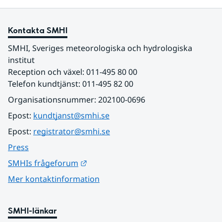
Kontakta SMHI
SMHI, Sveriges meteorologiska och hydrologiska 
institut
Reception och växel: 011-495 80 00
Telefon kundtjänst: 011-495 82 00
Organisationsnummer: 202100-0696
Epost: 
kundtjanst@smhi.se
Epost: 
registrator@smhi.se
Press
Länk till annan webbplats.
SMHIs frågeforum
Mer kontaktinformation
SMHI-länkar