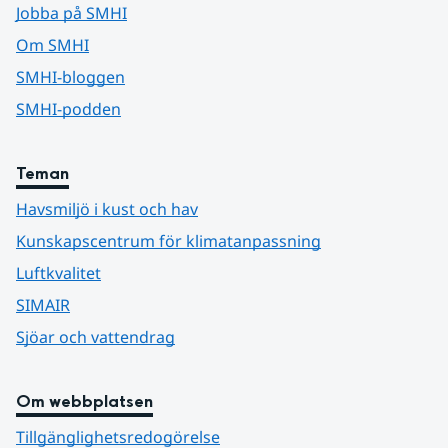
Jobba på SMHI
Om SMHI
SMHI-bloggen
SMHI-podden
Teman
Havsmiljö i kust och hav
Kunskapscentrum för klimatanpassning
Luftkvalitet
SIMAIR
Sjöar och vattendrag
Om webbplatsen
Tillgänglighetsredogörelse