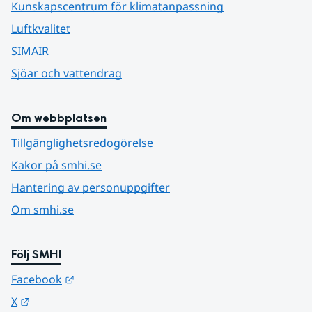
Kunskapscentrum för klimatanpassning
Luftkvalitet
SIMAIR
Sjöar och vattendrag
Om webbplatsen
Tillgänglighetsredogörelse
Kakor på smhi.se
Hantering av personuppgifter
Om smhi.se
Följ SMHI
Länk till annan webbplats.
Facebook
Länk till annan webbplats.
X