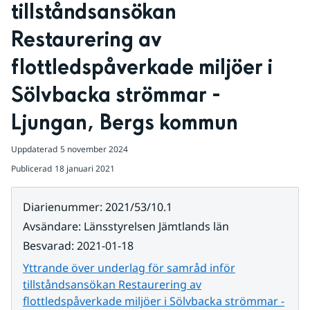
tillståndsansökan 
Restaurering av 
flottledspåverkade miljöer i 
Sölvbacka strömmar - 
Ljungan, Bergs kommun
Uppdaterad
5 november 2024
Publicerad
18 januari 2021
Diarienummer
:
2021/53/10.1
Avsändare
:
Länsstyrelsen Jämtlands län
Besvarad
:
2021-01-18
Yttrande över underlag för samråd inför
tillståndsansökan Restaurering av
flottledspåverkade miljöer i Sölvbacka strömmar -