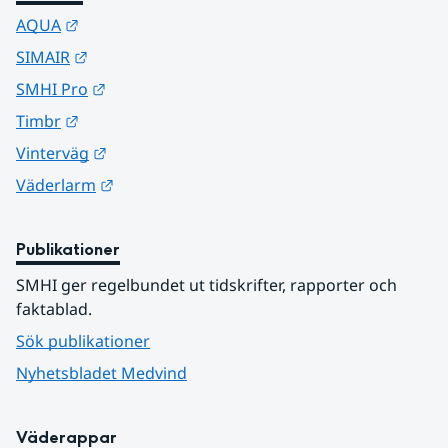
Länk till annan webbplats.
AQUA
Länk till annan webbplats.
SIMAIR
Länk till annan webbplats.
SMHI Pro
Länk till annan webbplats.
Timbr
Länk till annan webbplats.
Vinterväg
Länk till annan webbplats.
Väderlarm
Publikationer
SMHI ger regelbundet ut tidskrifter, rapporter och 
faktablad.
Sök publikationer
Nyhetsbladet Medvind
Väderappar