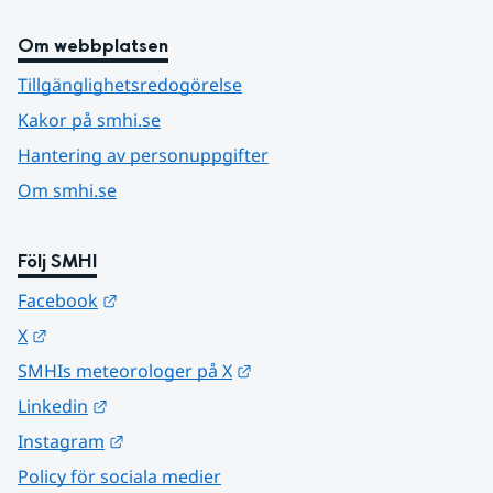
Om webbplatsen
Tillgänglighetsredogörelse
Kakor på smhi.se
Hantering av personuppgifter
Om smhi.se
Följ SMHI
Länk till annan webbplats.
Facebook
Länk till annan webbplats.
X
Länk till annan webbplats.
SMHIs meteorologer på X
Länk till annan webbplats.
Linkedin
Länk till annan webbplats.
Instagram
Policy för sociala medier