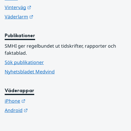
Länk till annan webbplats.
Vinterväg
Länk till annan webbplats.
Väderlarm
Publikationer
SMHI ger regelbundet ut tidskrifter, rapporter och 
faktablad.
Sök publikationer
Nyhetsbladet Medvind
Väderappar
Länk till annan webbplats.
iPhone
Länk till annan webbplats.
Android