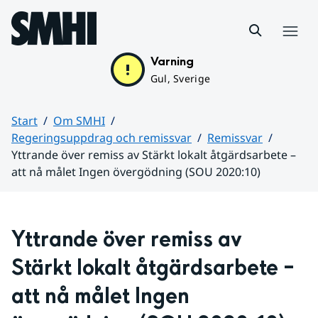
Hoppa till sidans innehåll
Meny
Varning
Gul, Sverige
Start
Om SMHI
Regeringsuppdrag och remissvar
Remissvar
Yttrande över remiss av Stärkt lokalt åtgärdsarbete –
att nå målet Ingen övergödning (SOU 2020:10)
Huvudinnehåll
Yttrande över remiss av 
Stärkt lokalt åtgärdsarbete – 
att nå målet Ingen 