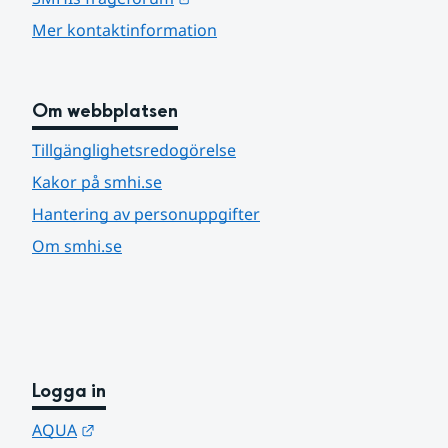
Mer kontaktinformation
Om webbplatsen
Tillgänglighetsredogörelse
Kakor på smhi.se
Hantering av personuppgifter
Om smhi.se
Logga in
Länk till annan webbplats.
AQUA