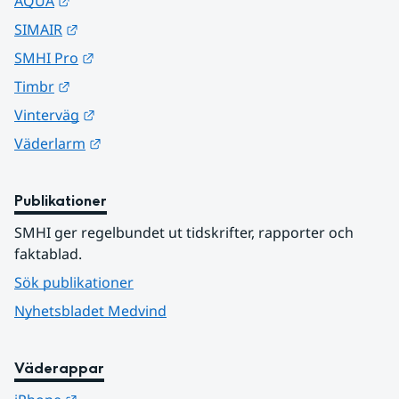
Länk till annan webbplats.
AQUA
Länk till annan webbplats.
SIMAIR
Länk till annan webbplats.
SMHI Pro
Länk till annan webbplats.
Timbr
Länk till annan webbplats.
Vinterväg
Länk till annan webbplats.
Väderlarm
Publikationer
SMHI ger regelbundet ut tidskrifter, rapporter och 
faktablad.
Sök publikationer
Nyhetsbladet Medvind
Väderappar