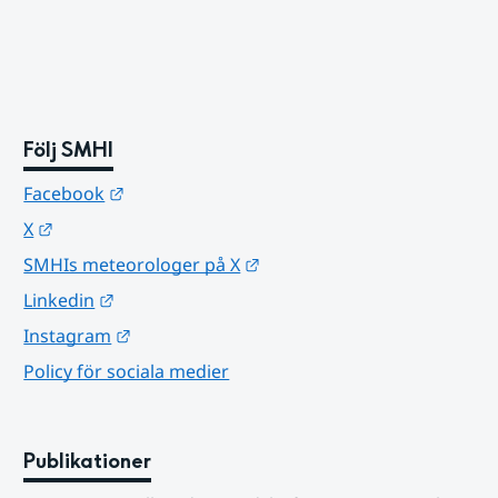
Följ SMHI
Länk till annan webbplats.
Facebook
Länk till annan webbplats.
X
Länk till annan webbplats.
SMHIs meteorologer på X
Länk till annan webbplats.
Linkedin
Länk till annan webbplats.
Instagram
Policy för sociala medier
Publikationer