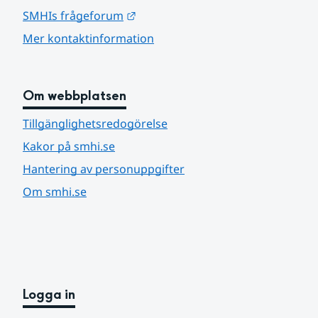
Länk till annan webbplats.
SMHIs frågeforum
Mer kontaktinformation
Om webbplatsen
Tillgänglighetsredogörelse
Kakor på smhi.se
Hantering av personuppgifter
Om smhi.se
Logga in