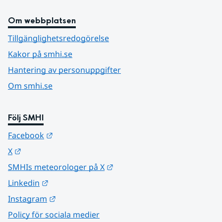
Om webbplatsen
Tillgänglighetsredogörelse
Kakor på smhi.se
Hantering av personuppgifter
Om smhi.se
Följ SMHI
Länk till annan webbplats.
Facebook
Länk till annan webbplats.
X
Länk till annan webbplats.
SMHIs meteorologer på X
Länk till annan webbplats.
Linkedin
Länk till annan webbplats.
Instagram
Policy för sociala medier