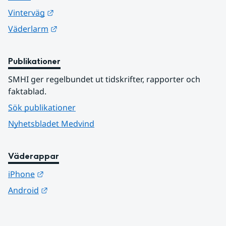
Länk till annan webbplats.
Vinterväg
Länk till annan webbplats.
Väderlarm
Publikationer
SMHI ger regelbundet ut tidskrifter, rapporter och 
faktablad.
Sök publikationer
Nyhetsbladet Medvind
Väderappar
Länk till annan webbplats.
iPhone
Länk till annan webbplats.
Android