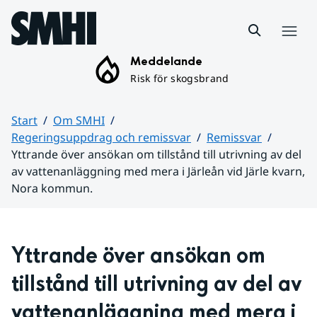
Hoppa till sidans innehåll
Meny
Meddelande
Risk för skogsbrand
Start
Om SMHI
Regeringsuppdrag och remissvar
Remissvar
Yttrande över ansökan om tillstånd till utrivning av del
av vattenanläggning med mera i Järleån vid Järle kvarn,
Nora kommun.
Huvudinnehåll
Yttrande över ansökan om 
tillstånd till utrivning av del av 
vattenanläggning med mera i 