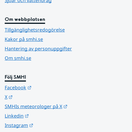
Sjöar och vattendrag
Om webbplatsen
Tillgänglighetsredogörelse
Kakor på smhi.se
Hantering av personuppgifter
Om smhi.se
Följ SMHI
Länk till annan webbplats.
Facebook
Länk till annan webbplats.
X
Länk till annan webbplats.
SMHIs meteorologer på X
Länk till annan webbplats.
Linkedin
Länk till annan webbplats.
Instagram