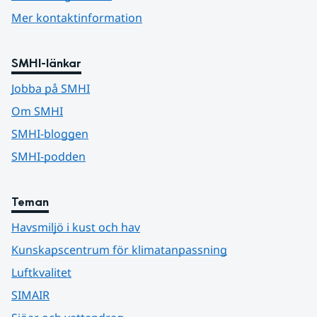
Mer kontaktinformation
SMHI-länkar
Jobba på SMHI
Om SMHI
SMHI-bloggen
SMHI-podden
Teman
Havsmiljö i kust och hav
Kunskapscentrum för klimatanpassning
Luftkvalitet
SIMAIR