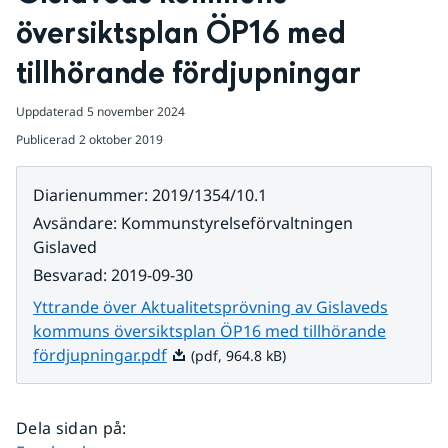
översiktsplan ÖP16 med 
tillhörande fördjupningar
Uppdaterad
5 november 2024
Publicerad
2 oktober 2019
Diarienummer
:
2019/1354/10.1
Avsändare
:
Kommunstyrelseförvaltningen
Gislaved
Besvarad
:
2019-09-30
Yttrande över Aktualitetsprövning av Gislaveds
kommuns översiktsplan ÖP16 med tillhörande
Pdf, 964.8 kB.
fördjupningar.pdf
(pdf, 964.8 kB)
Dela sidan på
: